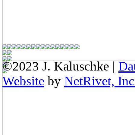
©2023 J. Kaluschke |
Da
Website
by
NetRivet, Inc