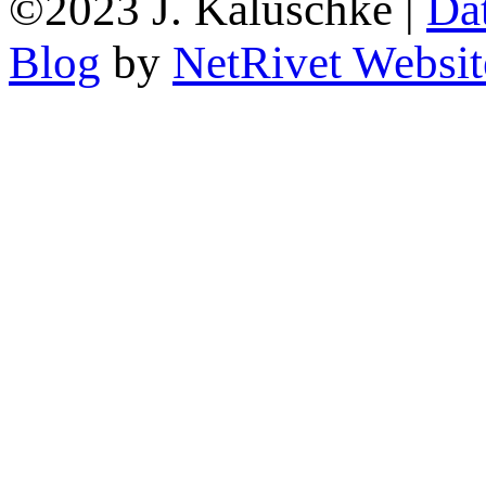
©2023 J. Kaluschke |
Da
Blog
by
NetRivet Websit