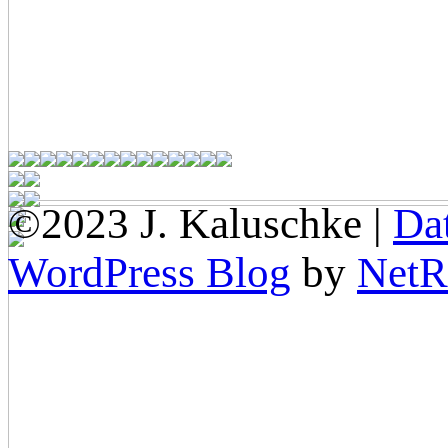
©2023 J. Kaluschke |
Da
WordPress Blog
by
NetR